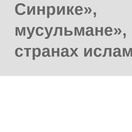
Синрике
мусульмане»
странах ислам