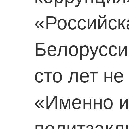
«Российск
Белорусси
сто лет н
«Именно и
политзак