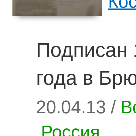
Ко
Подписан 
года в Бр
20.04.13 /
В
Россия