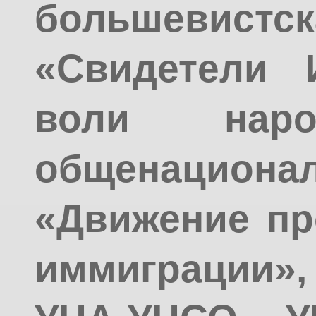
большевист
«Свидетели 
воли наро
общенацион
«Движение пр
иммиграции»,