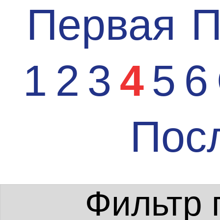
Первая
П
1
2
3
4
5
6
Пос
Фильтр 