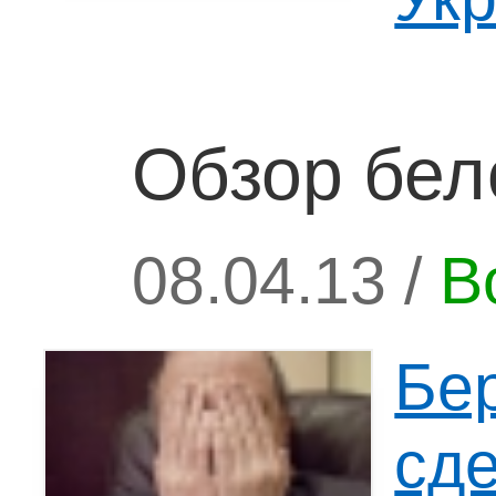
Обзор бел
08.04.13 /
В
Бер
сд