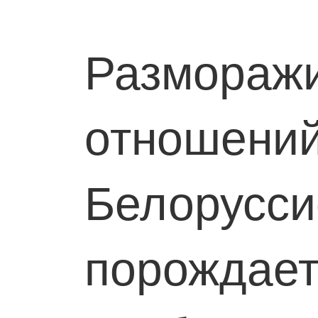
Размораж
отношени
Белорусси
порождает