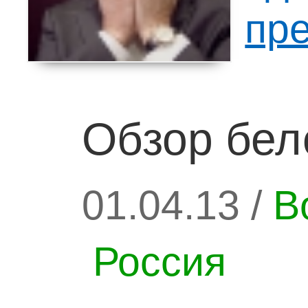
пр
Обзор бел
01.04.13 /
В
Россия