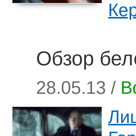
Ке
Обзор бел
28.05.13 /
В
Ли