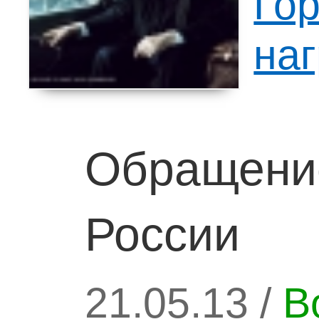
Го
наг
Обращение
России
21.05.13 /
В