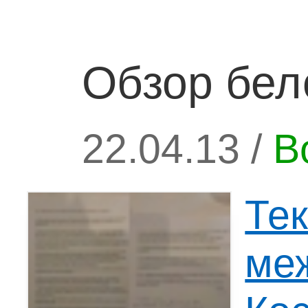
Обзор бел
22.04.13 /
В
Те
ме