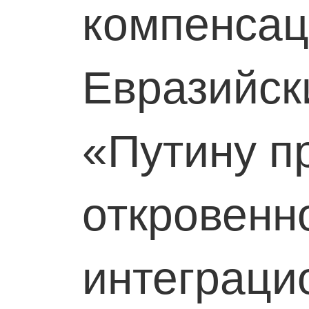
компенсац
Евразийск
«Путину п
откровенн
интеграци