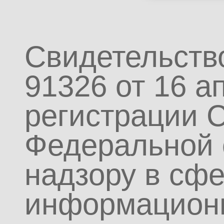
Свидетельств
91326 от 16 а
регистрации 
Федеральной 
надзору в сфе
информационн