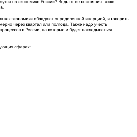
ажутся на экономике России? Ведь от ее состояния также
а.
так как экономики обладают определенной инерцией, и говорить
мерно через квартал или полгода. Также надо учесть
процессов в России, на которые и будет накладываться
дующих сферах: