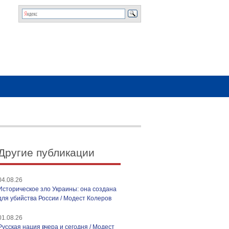
Другие публикации
04.08.26
Историческое зло Украины: она создана
для убийства России / Модест Колеров
01.08.26
Русская нация вчера и сегодня / Модест