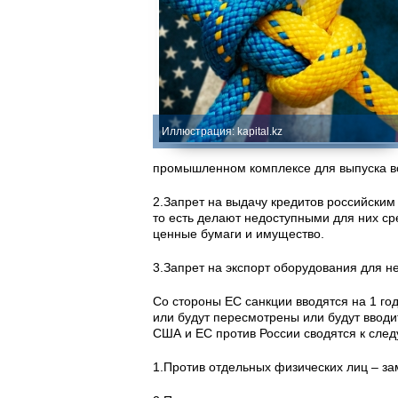
Иллюстрация: kapital.kz
промышленном комплексе для выпуска в
2.Запрет на выдачу кредитов российским
то есть делают недоступными для них ср
ценные бумаги и имущество.
3.Запрет на экспорт оборудования для 
Со стороны ЕС санкции вводятся на 1 год
или будут пересмотрены или будут вводи
США и ЕС против России сводятся к сл
1.Против отдельных физических лиц – за