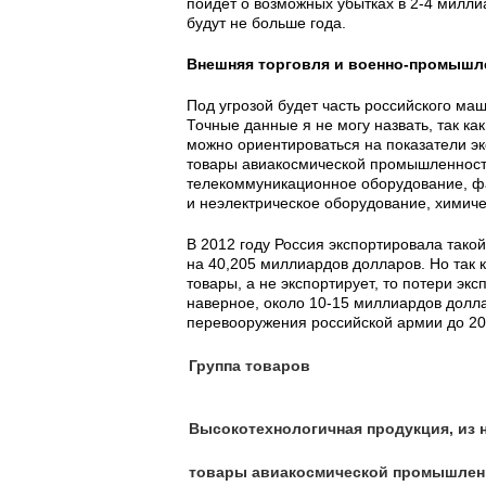
пойдет о возможных убытках в 2-4 милли
будут не больше года.
Внешняя торговля и военно-промышл
Под угрозой будет часть российского ма
Точные данные я не могу назвать, так ка
можно ориентироваться на показатели эк
товары авиакосмической промышленности
телекоммуникационное оборудование, фа
и неэлектрическое оборудование, химич
В 2012 году Россия экспортировала тако
на 40,205 миллиардов долларов. Но так к
товары, а не экспортирует, то потери эк
наверное, около 10-15 миллиардов долла
перевооружения российской армии до 20
Группа товаров
Высокотехнологичная продукция, из н
товары авиакосмической промышлен