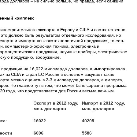
арда долларов – не сильно больше, но правда, если санкции
енный комплекс
шиностроительного экспорта в Европу и США и соответственно.
к это должно быть результатом отдельного исследования, но
спорта и импорта «высокотехнологичной продукции», то есть
, компьютерно-офисная техника, электроника и
рмацевтическая продукция, научные приборы, электрическое
ескую продукцию, вооружение.
й продукции на 16,022 миллиарда долларов, а импортировала
ак из США и стран ЕС Россия в основном закупает такие
спорта можно оценить в 2-3 миллиардов долларов, а импорта,
ров. Но главное тут в том, что может быть сорвана программа
20 года, что представляется для России весьма важным.
Экспорт в 2012 году,
Импорт в 2012 году,
млн. долларов
млн. долларов
ее:
16022
40205
ности
6006
5586