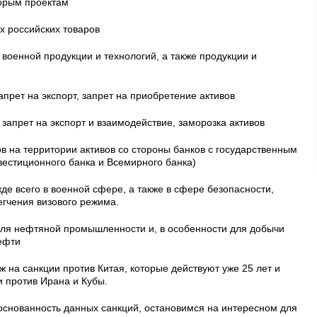
торым проектам
х российских товаров
 военной продукции и технологий, а также продукции и
прет на экспорт, запрет на приобретение активов
запрет на экспорт и взаимодействие, заморозка активов
 на территории активов со стороны банков с государственным
вестиционного банка и Всемирного банка)
де всего в военной сфере, а также в сфере безопасности,
егчения визового режима.
ля нефтяной промышленности и, в особенности для добычи
ефти
ж на санкции против Китая, которые действуют уже 25 лет и
ии против Ирана и Кубы.
основанность данных санкций, остановимся на интересном для