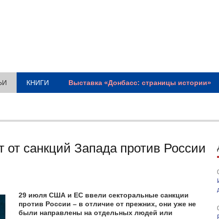
ЬИ
КНИГИ
Выставка «Донбасс: страницы истории»
т от санкций Запада против России
29 июля США и ЕС ввели секторальные санкции
против России – в отличие от прежних, они уже не
были направлены на отдельных людей или