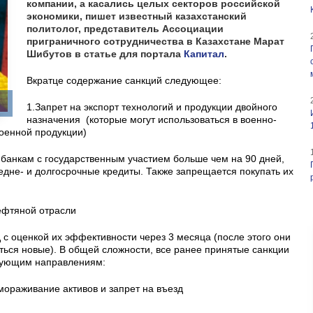
компании, а касались целых секторов российской
экономики, пишет известный казахстанский
политолог, представитель Ассоциации
приграничного сотрудничества в Казахстане
Марат
Шибутов
в статье для портала
Капитал
.
Вкратце содержание санкций следующее:
1.Запрет на экспорт технологий и продукции двойного
назначения (которые могут использоваться в военно-
оенной продукции)
 банкам с государственным участием больше чем на 90 дней,
едне- и долгосрочные кредиты. Также запрещается покупать их
нефтяной отрасли
 с оценкой их эффективности через 3 месяца (после этого они
ться новые). В общей сложности, все ранее принятые санкции
едующим направлениям:
мораживание активов и запрет на въезд