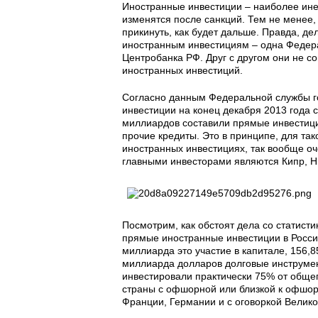
Иностранные инвестиции – наиболее ине
изменятся после санкций. Тем не менее,
прикинуть, как будет дальше. Правда, дел
иностранным инвестициям – одна Федера
Центробанка РФ. Друг с другом они не со
иностранных инвестиций.
Согласно данным Федеральной службы г
инвестиции на конец декабря 2013 года 
миллиардов составили прямые инвестици
прочие кредиты. Это в принципе, для та
иностранных инвестициях, так вообще оч
главными инвесторами являются Кипр, 
Посмотрим, как обстоят дела со статисти
прямые иностранные инвестиции в Росси
миллиарда это участие в капитале, 156,
миллиарда долларов долговые инструмен
инвестировали практически 75% от общег
страны с офшорной или близкой к офшор
Франции, Германии и с оговоркой Велик