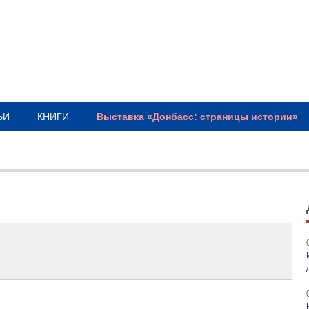
ЬИ
КНИГИ
Выставка «Донбасс: страницы истории»