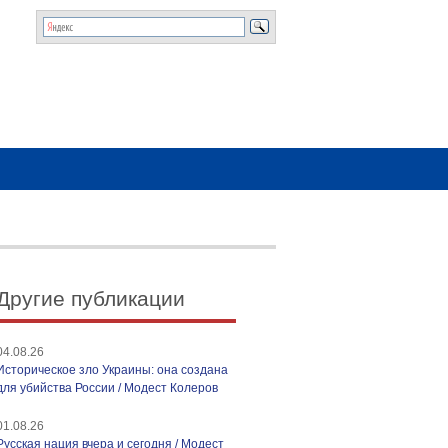
Другие публикации
04.08.26
Историческое зло Украины: она создана
для убийства России / Модест Колеров
01.08.26
Русская нация вчера и сегодня / Модест