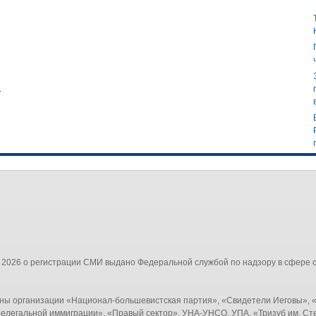
→
 2026 о регистрации СМИ выдано Федеральной службой по надзору в сфере 
ны организации «Национал-большевистская партия», «Свидетели Иеговы», «
елегальной иммиграции», «Правый сектор», УНА-УНСО, УПА, «Тризуб им. Ст