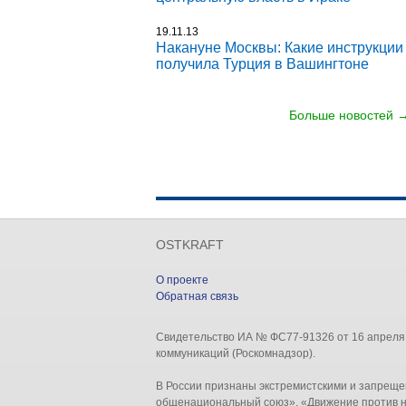
19.11.13
Накануне Москвы: Какие инструкции
получила Турция в Вашингтоне
Больше новостей 
OSTKRAFT
О проекте
Обратная связь
Свидетельство ИА № ФС77-91326 от 16 апреля
коммуникаций (Роскомнадзор).
В России признаны экстремистскими и запреще
общенациональный союз», «Движение против н