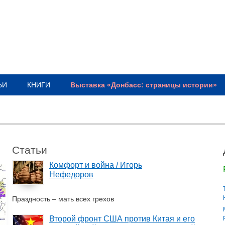
ЬИ
КНИГИ
Выставка «Донбасс: страницы истории»
Статьи
Комфорт и война / Игорь
Нефедоров
Праздность – мать всех грехов
Второй фронт США против Китая и его