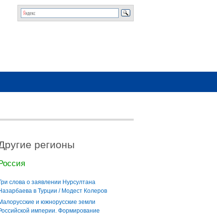
Другие регионы
Россия
Три слова о заявлении Нурсултана
Назарбаева в Турции / Модест Колеров
Малорусские и южнорусские земли
Российской империи. Формирование