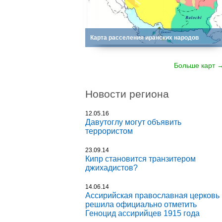
Карта расселения иранских народов
Больше карт 
Новости региона
12.05.16
Давутоглу могут объявить
террористом
23.09.14
Кипр становится транзитером
джихадистов?
14.06.14
Ассирийская православная церковь
решила официально отметить
Геноцид ассирийцев 1915 года