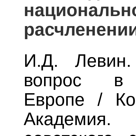
национальн
расчленени
И.Д. Левин
вопрос в 
Европе / Ко
Академия