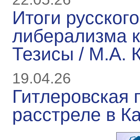
Итоги русского
либерализма к 
Тезисы / М.А. 
19.04.26
Гитлеровская п
расстреле в К