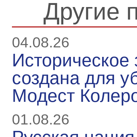
Другие 
04.08.26
Историческое 
создана для у
Модест Колер
01.08.26