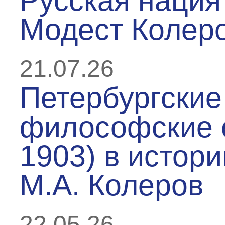
Русская нация 
Модест Колер
21.07.26
Петербургские
философские 
1903) в истори
М.А. Колеров
22.05.26