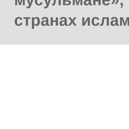
странах ислам