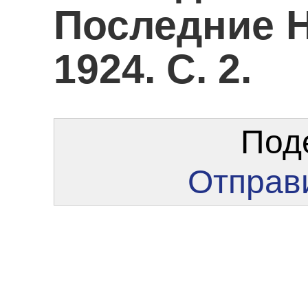
Последние Н
1924. С. 2.
Под
Отправи