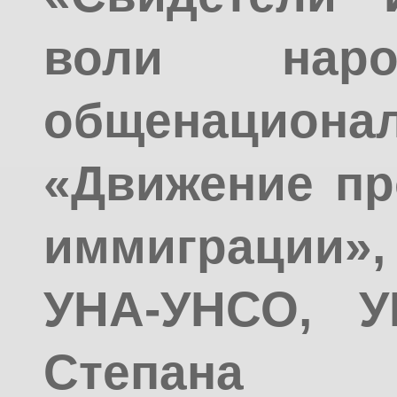
воли наро
общенацион
«Движение пр
иммиграции»,
УНА-УНСО, У
Степана