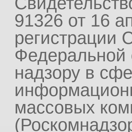
Свидетельств
91326 от 16 а
регистрации 
Федеральной 
надзору в сфе
информационн
массовых ком
(Роскомнадзор