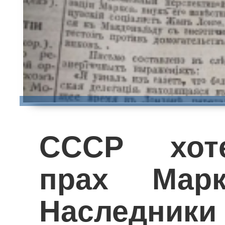
СССР хот
прах Мар
Наследники 