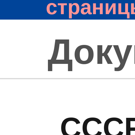
страниц
Док
СССР