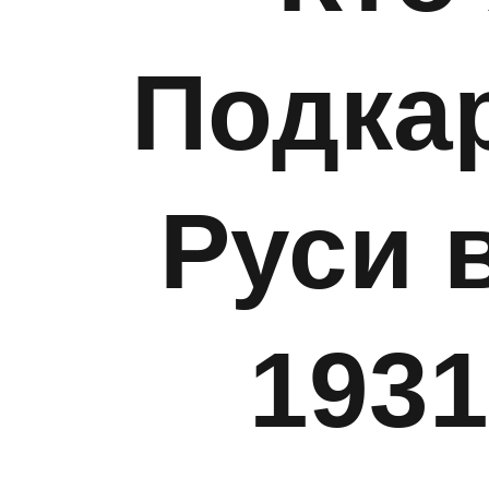
Подка
Руси 
1931