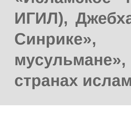
ИГИЛ), Джебх
Синрике
мусульмане»
странах ислам