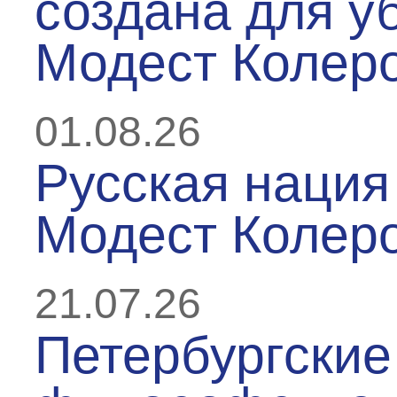
создана для у
Модест Колер
01.08.26
Русская нация 
Модест Колер
21.07.26
Петербургские