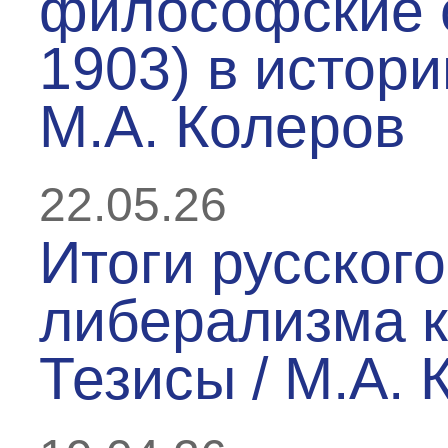
философские 
1903) в истори
М.А. Колеров
22.05.26
Итоги русского
либерализма к 
Тезисы / М.А. 