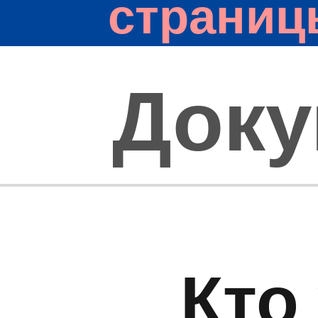
страниц
Док
Кто