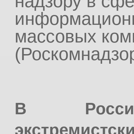
надзору в сфе
информационн
массовых ком
(Роскомнадзор
В Росси
экстремистс