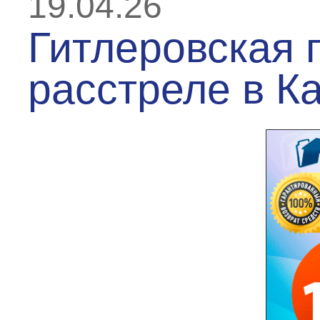
19.04.26
Гитлеровская п
расстреле в К