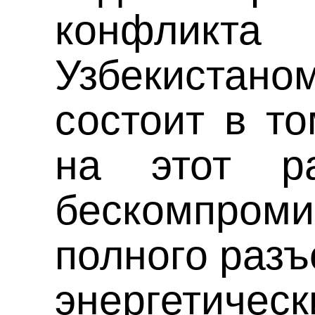
конфли
Узбекистан
состоит в то
на этот р
бескомпром
полного разъ
энергетичес