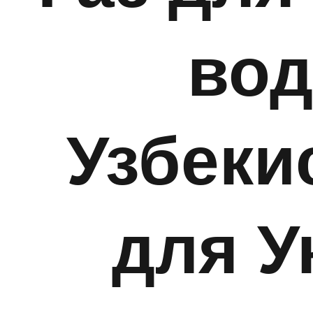
вод
Узбеки
для У