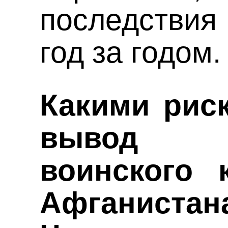
последствия 
год за годом
Какими рис
вывод ам
воинского 
Афгани