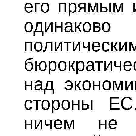
его прямым 
одинаков
полити
бюрократиче
над экономи
стороны ЕС
ничем не 