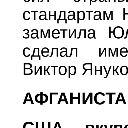
стандартам 
заметила Ю
сделал име
Виктор Януко
АФГАНИСТА
США вкуп