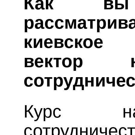
Как вы 
рассматри
киевское
вектор 
сотрудничес
Курс н
сотрудниче