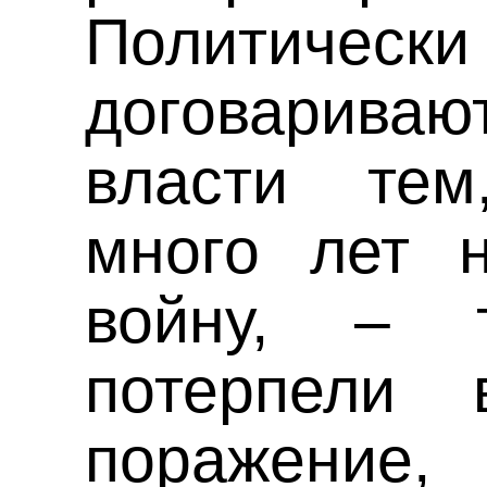
Политически
договариваю
власти тем
много лет 
войну, – 
потерпели 
поражен