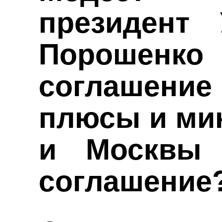
президент
Порошенк
соглашени
плюсы и ми
и Москвы 
соглашение