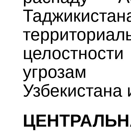
Таджикиста
территориал
целостнос
угрозам 
Узбекистана 
ЦЕНТРАЛЬН