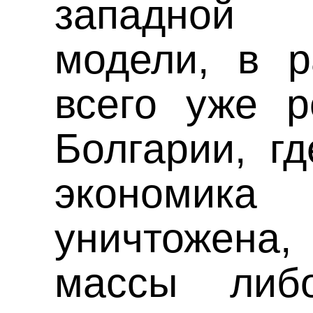
западной 
модели, в 
всего уже р
Болгарии, г
экономика
уничтожен
массы либ