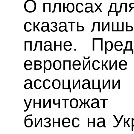
О плюсах для
сказать лиш
плане. Пред
европейск
ассоциа
уничтожат 
бизнес на Ук