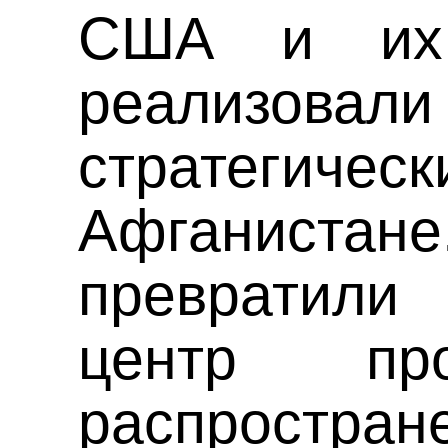
США и их
реализовали
стратегич
Афганист
превратили
центр пр
распростране