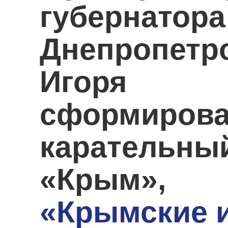
губернатора
Днепропетр
Игоря Ко
сформирова
каратель
«Крым»,
«Крымские 