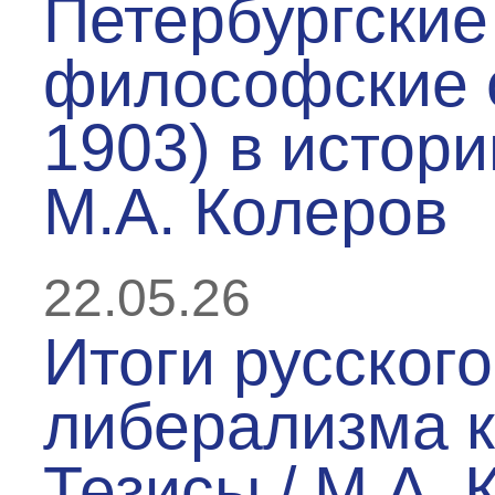
Петербургские
философские 
1903) в истори
М.А. Колеров
22.05.26
Итоги русского
либерализма к 
Тезисы / М.А. 