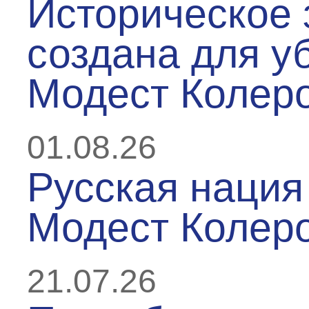
Историческое 
создана для у
Модест Колер
01.08.26
Русская нация 
Модест Колер
21.07.26