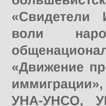
«Свидетели 
воли наро
общенацион
«Движение пр
иммиграции»,
УНА-УНСО, У