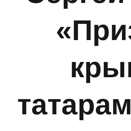
«При
кры
татарам