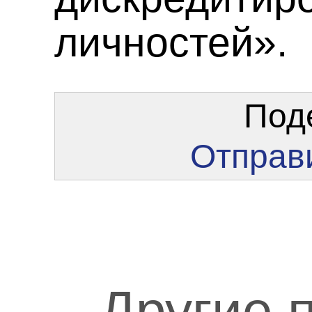
личностей».
Под
Отправи
Другие 