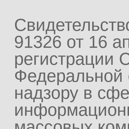
Свидетельств
91326 от 16 а
регистрации 
Федеральной 
надзору в сфе
информационн
массовых ком