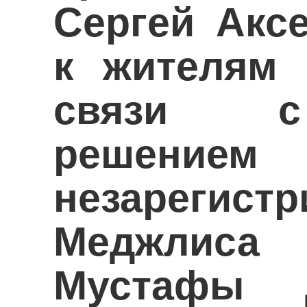
Сергей Акс
к жителям 
связи с
решением
незарегистр
Меджлиса
Мустафы 