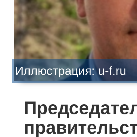
Иллюстрация: u-f.ru
Председате
правител