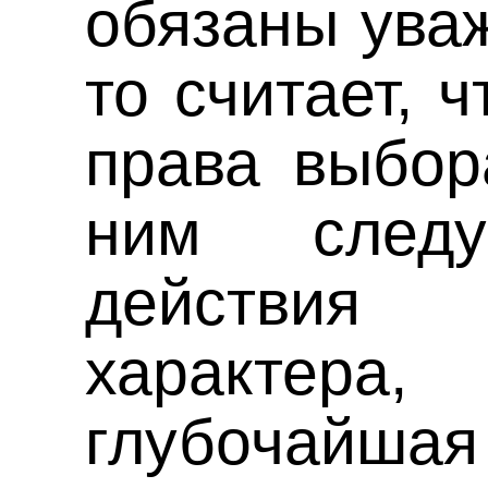
обязаны уваж
то считает, 
права выбор
ним следу
действия 
характе
глубочай