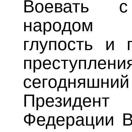
Воевать с
народом
глупость и 
преступлени
сегодняш
Президен
Федерации В