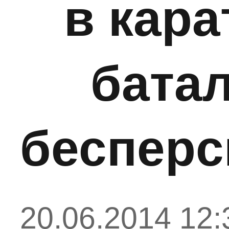
в кар
бата
бесперс
20.06.2014 12: