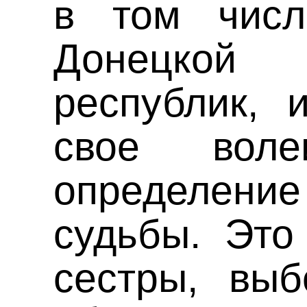
в том числ
Донецко
республик, 
свое воле
определени
судьбы. Это
сестры, вы