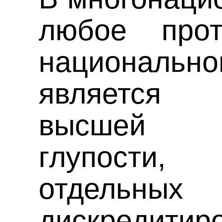
любое прот
националь
является
высшей п
глупости,
отдельных
дискредити