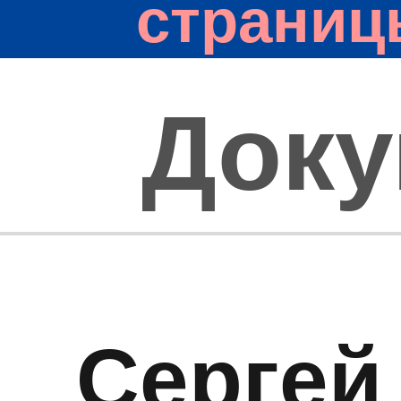
страниц
Док
Сергей