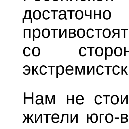
достаточн
противостоя
со сторо
экстремистск
Нам не стои
жители юго-в