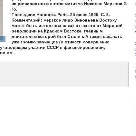
националистов и антисемитизма Николая Маркова 2-
го.
Последние Новости. Paris. 25 июня 1925. С. 3.
Комментарий: мерзкое лицо Зиновьева Востоку
может быть истолковано как отказ его от Мировой
революции на Красном Востоке, главным
двигателем которой был Сталин. А также означать
уже громко звучащие (и отчасти совершенно
руководящем участии СССР в финансированиии,
ии им.