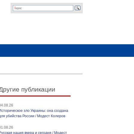
Другие публикации
04.08.26
Историческое зло Украины: она создана
для убийства России / Модест Колеров
01.08.26
Русская нация вчера и сегодня / Модест