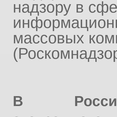
надзору в сфе
информационн
массовых ком
(Роскомнадзор
В Росси