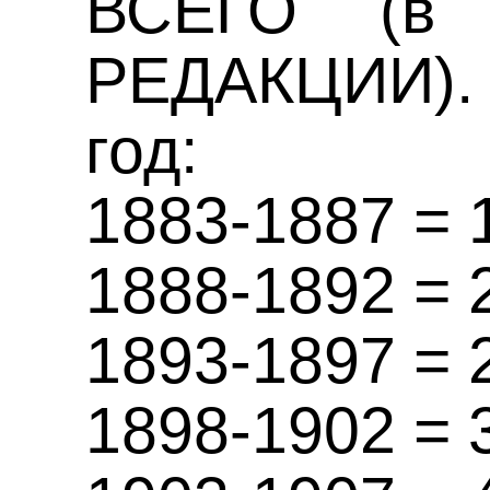
ВСЕГО (в
РЕДАКЦИИ). 
год:
1883-1887 = 
1888-1892 = 
1893-1897 = 
1898-1902 = 