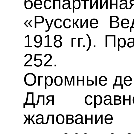
беспарти
«Русские Ве
1918 гг.). Пр
252.
Огромные де
Для сравн
жаловани