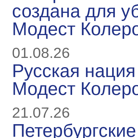
создана для у
Модест Колер
01.08.26
Русская нация 
Модест Колер
21.07.26
Петербургские