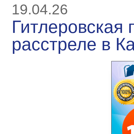
19.04.26
Гитлеровская п
расстреле в К