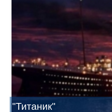
"Титаник"