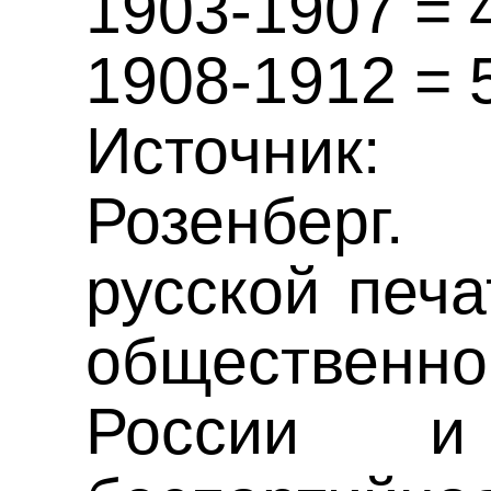
1903-1907 = 
1908-1912 = 
Источник
Розенберг
русской печа
обществен
России и