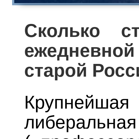
Сколько с
ежедневн
старой Росс
Крупнейш
либеральная