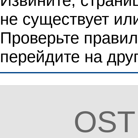
Извините, страни
не существует ил
Проверьте правил
перейдите на дру
OST