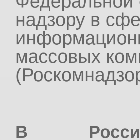
Федеральной 
надзору в сфе
информационн
массовых ком
(Роскомнадзор
В Росси