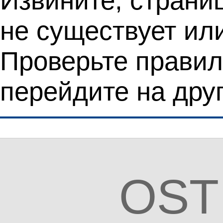
Извините, страни
не существует ил
Проверьте правил
перейдите на дру
OST