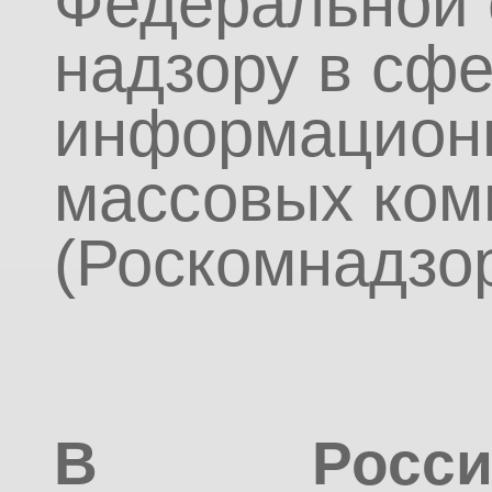
Федеральной 
надзору в сфе
информационн
массовых ком
(Роскомнадзор
В Росси