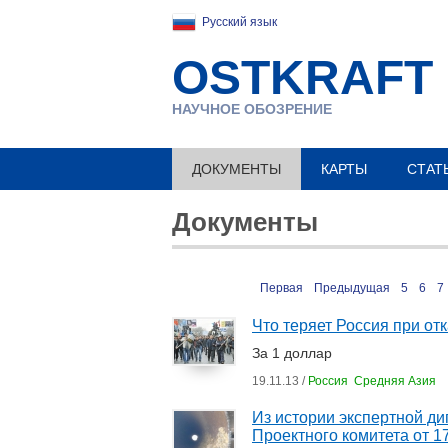
Русский язык
OSTKRAFT
НАУЧНОЕ ОБОЗРЕНИЕ
ДОКУМЕНТЫ
КАРТЫ
СТАТ
Документы
Первая
Предыдущая
5
6
7
Что теряет Россия при от
За 1 доллар
19.11.13 /
Россия
Средняя Азия
Из истории экспертной д
Проектного комитета от 1