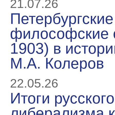
21.07.26
Петербургские
философские 
1903) в истори
М.А. Колеров
22.05.26
Итоги русского
либерализма к 