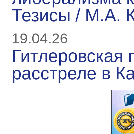
Тезисы / М.А. 
19.04.26
Гитлеровская п
расстреле в К