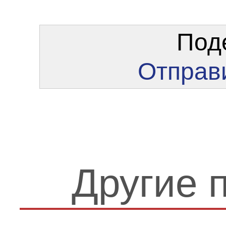
Под
Отправи
Другие 