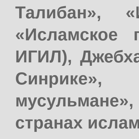
Талибан», «
«Исламское г
ИГИЛ), Джебх
Синрике
мусульмане»
странах ислам