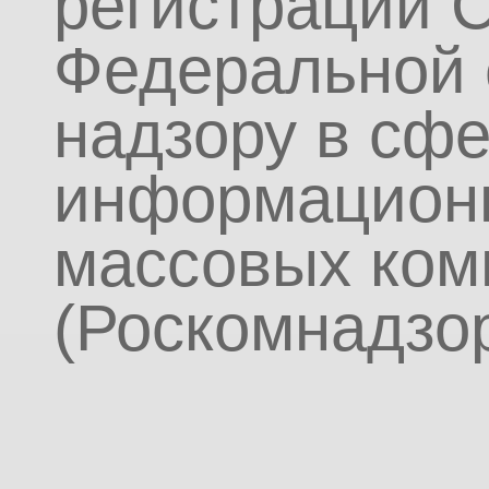
регистрации 
Федеральной 
надзору в сфе
информационн
массовых ком
(Роскомнадзор