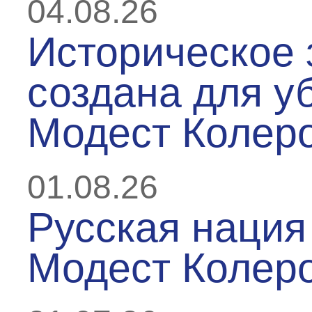
04.08.26
Историческое 
создана для у
Модест Колер
01.08.26
Русская нация 
Модест Колер