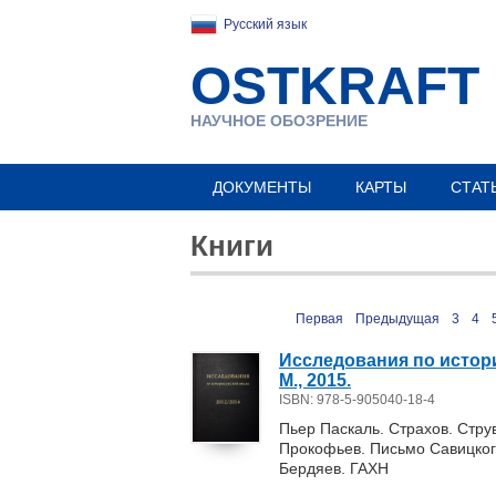
Русский язык
OSTKRAFT
НАУЧНОЕ ОБОЗРЕНИЕ
ДОКУМЕНТЫ
КАРТЫ
СТАТ
Книги
Первая
Предыдущая
3
4
Исследования по истории
М., 2015.
ISBN: 978-5-905040-18-4
Пьер Паскаль. Страхов. Струв
Прокофьев. Письмо Савицкого
Бердяев. ГАХН