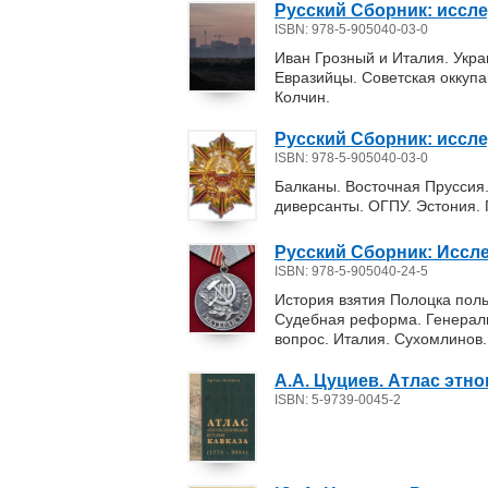
Русский Сборник: исслед
ISBN: 978-5-905040-03-0
Иван Грозный и Италия. Укра
Евразийцы. Советская оккупа
Колчин.
Русский Сборник: исследо
ISBN: 978-5-905040-03-0
Балканы. Восточная Пруссия.
диверсанты. ОГПУ. Эстония. 
Русский Сборник: Исслед
ISBN: 978-5-905040-24-5
История взятия Полоцка пол
Судебная реформа. Генераль
вопрос. Италия. Сухомлинов
А.А. Цуциев. Атлас этноп
ISBN: 5-9739-0045-2