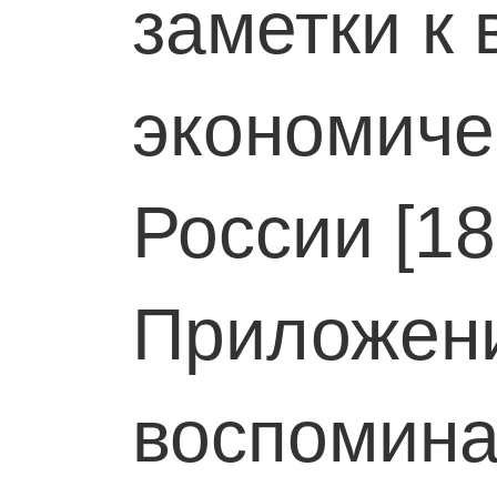
заметки к 
экономиче
России [18
Приложен
воспомина