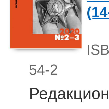
(14
ISB
54-2
Редакцион