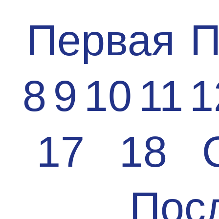
Первая
П
8
9
10
11
1
17
18
Пос