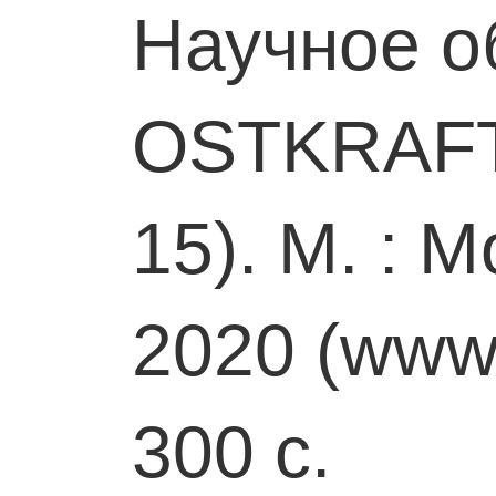
Научное о
OSTKRAFT
15). М. : 
2020 (www.
300 с.