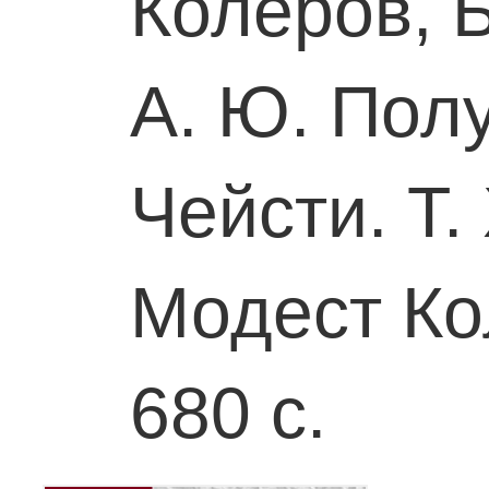
Колеров, 
А. Ю. Пол
Чейсти. Т. 
Модест Ко
680 с.