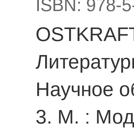
ISBN: 978-5
OSTKRAFT
Литератур
Научное о
3. М. : Мо