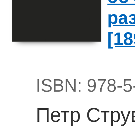
ра
[18
ISBN: 978-5
Петр Стру