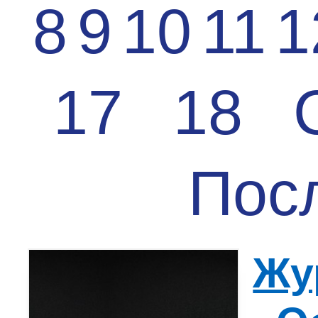
8
9
10
11
1
17
18
Пос
Жу