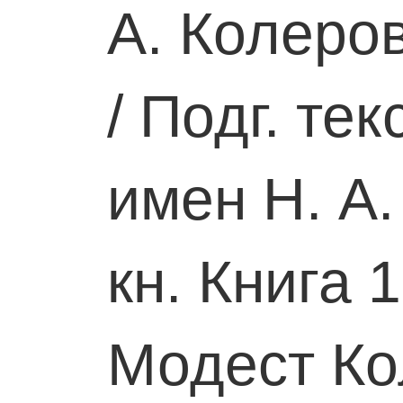
А. Колеров
/ Подг. те
имен Н. А.
кн. Книга 1
Модест Ко