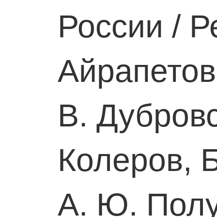
России / Ре
Айрапетов,
В. Дубровс
Колеров, 
А. Ю. Пол