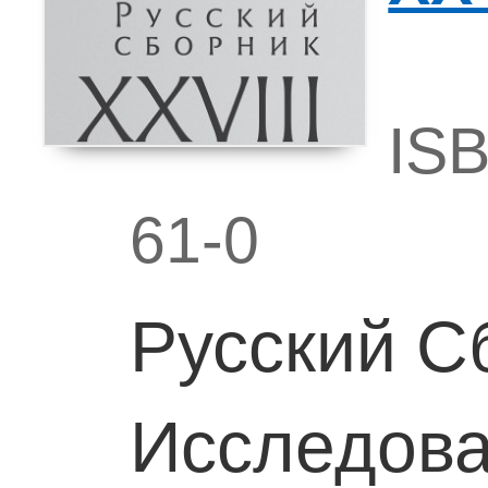
ISB
61-0
Русский С
Исследова