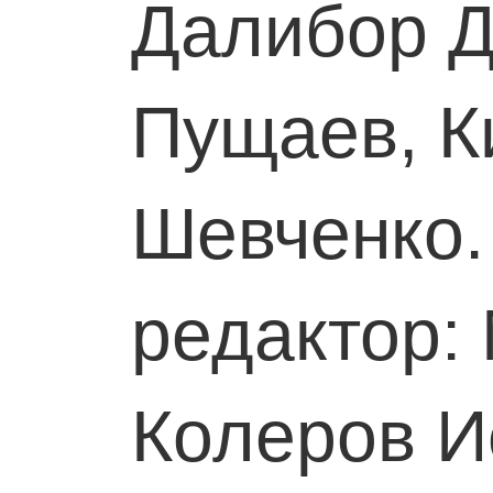
Далибор 
Пущаев, К
Шевченко.
редактор:
Колеров И