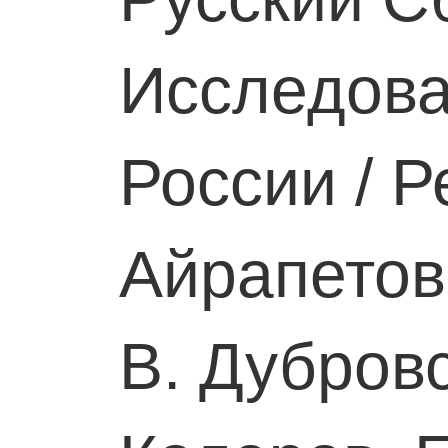
Исследова
России / Ре
Айрапетов,
В. Дубровс