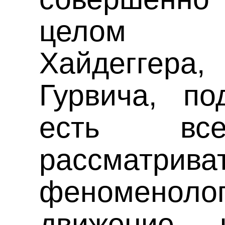
целом 
Хайдеггера,
Гурвича, по
есть все
рассматрива
феноменолог
движение 