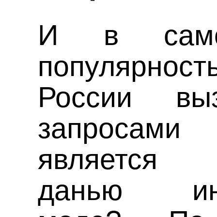
И в сам
популярност
России вы
запросам
является 
данью инт