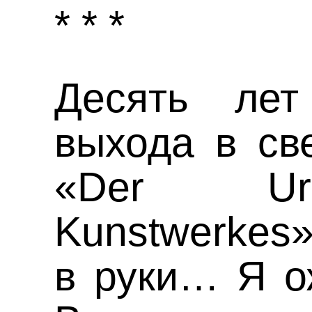
* * *
Десять лет
выхода в св
«Der Ur
Kunstwerkes
в руки… Я о