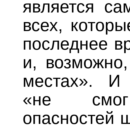
является са
всех, которы
последнее в
и, возможно,
местах». И
«не смог
опасностей ш