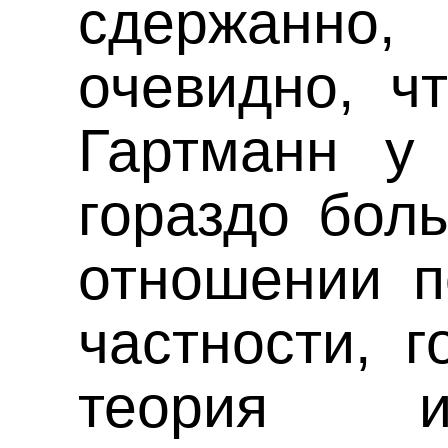
сдержанно,
очевидно, ч
Гартманн у
гораздо бол
отношении п
частности, г
теория ир