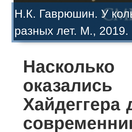
Н.К. Гаврюшин. У ко
разных лет. М., 2019.
Насколько
оказали
Хайдеггера 
современни